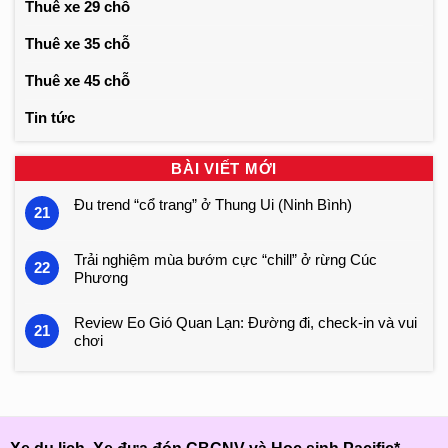
Thuê xe 29 chỗ
Thuê xe 35 chỗ
Thuê xe 45 chỗ
Tin tức
BÀI VIẾT MỚI
Đu trend “cổ trang” ở Thung Ui (Ninh Bình)
21
Trải nghiệm mùa bướm cực “chill” ở rừng Cúc
22
Phương
Review Eo Gió Quan Lạn: Đường đi, check-in và vui
21
chơi