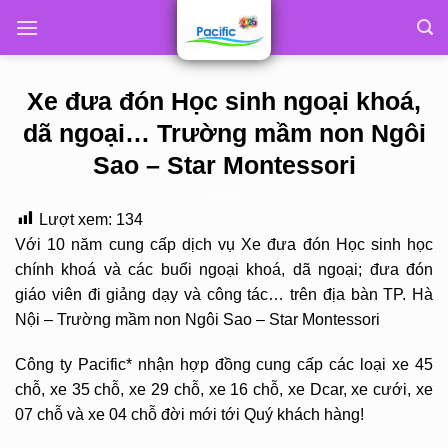
Skip
to
content
Xe đưa đón Học sinh ngoại khoá,
dã ngoại… Trường mầm non Ngôi
Sao – Star Montessori
Lượt xem:
134
Với 10 năm cung cấp dịch vụ Xe đưa đón Học sinh học
chính khoá và các buổi ngoại khoá, dã ngoại; đưa đón
giáo viên đi giảng dạy và công tác… trên địa bàn TP. Hà
Nội – Trường mầm non Ngôi Sao – Star Montessori
Công ty Pacific* nhận hợp đồng cung cấp các loại xe 45
chỗ, xe 35 chỗ, xe 29 chỗ, xe 16 chỗ, xe Dcar, xe cưới, xe
07 chỗ và xe 04 chỗ đời mới tới Quý khách hàng!