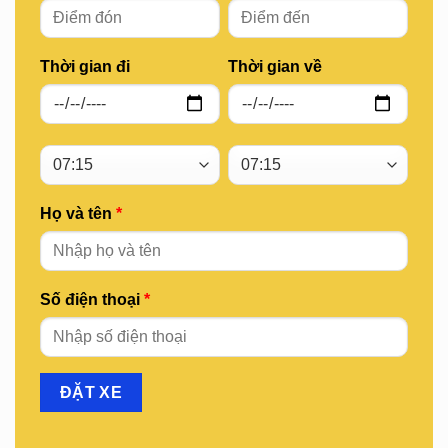
Thời gian đi
Thời gian về
Họ và tên
*
Số điện thoại
*