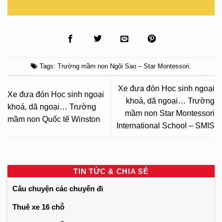
Tags:
Trường mầm non Ngôi Sao – Star Montessori
.
Xe đưa đón Học sinh ngoại
Xe đưa đón Học sinh ngoại
khoá, dã ngoại… Trường
khoá, dã ngoại… Trường
mầm non Star Montessori
mầm non Quốc tế Winston
International School – SMIS
TIN TỨC & CHIA SẺ
Câu chuyện các chuyến đi
Thuê xe 16 chỗ