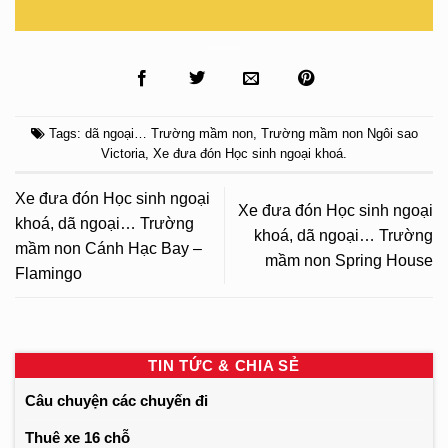
Tags:
dã ngoại… Trường mầm non
,
Trường mầm non Ngôi sao
Victoria
,
Xe đưa đón Học sinh ngoại khoá
.
Xe đưa đón Học sinh ngoại
Xe đưa đón Học sinh ngoại
khoá, dã ngoại… Trường
khoá, dã ngoại… Trường
mầm non Cánh Hạc Bay –
mầm non Spring House
Flamingo
TIN TỨC & CHIA SẺ
Câu chuyện các chuyến đi
Thuê xe 16 chỗ