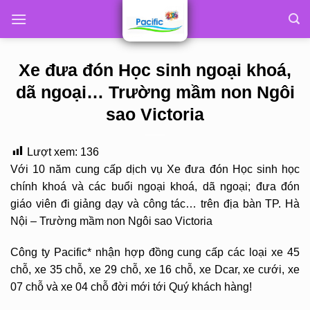
Skip
to
content
Xe đưa đón Học sinh ngoại khoá,
dã ngoại… Trường mầm non Ngôi
sao Victoria
Lượt xem:
136
Với 10 năm cung cấp dịch vụ Xe đưa đón Học sinh học
chính khoá và các buổi ngoại khoá, dã ngoại; đưa đón
giáo viên đi giảng dạy và công tác… trên địa bàn TP. Hà
Nội – Trường mầm non Ngôi sao Victoria
Công ty Pacific* nhận hợp đồng cung cấp các loại xe 45
chỗ, xe 35 chỗ, xe 29 chỗ, xe 16 chỗ, xe Dcar, xe cưới, xe
07 chỗ và xe 04 chỗ đời mới tới Quý khách hàng!