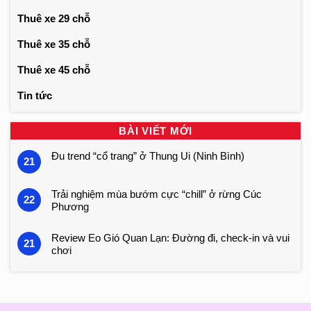
Thuê xe 29 chỗ
Thuê xe 35 chỗ
Thuê xe 45 chỗ
Tin tức
BÀI VIẾT MỚI
Đu trend “cổ trang” ở Thung Ui (Ninh Bình)
21
Trải nghiệm mùa bướm cực “chill” ở rừng Cúc
22
Phương
Review Eo Gió Quan Lạn: Đường đi, check-in và vui
21
chơi