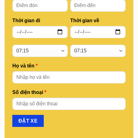
Thời gian đi
Thời gian về
Họ và tên
*
Số điện thoại
*