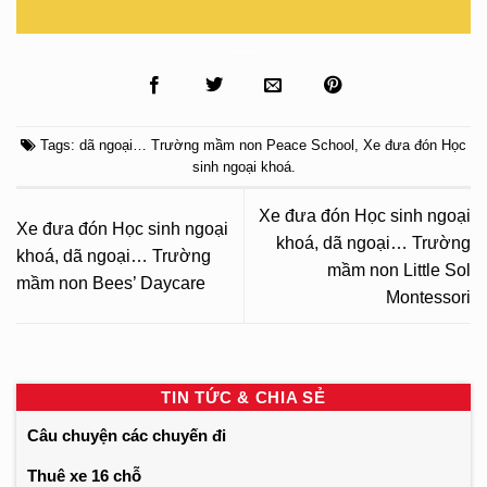
Tags:
dã ngoại… Trường mầm non Peace School
,
Xe đưa đón Học
sinh ngoại khoá
.
Xe đưa đón Học sinh ngoại
Xe đưa đón Học sinh ngoại
khoá, dã ngoại… Trường
khoá, dã ngoại… Trường
mầm non Little Sol
mầm non Bees’ Daycare
Montessori
TIN TỨC & CHIA SẺ
Câu chuyện các chuyến đi
Thuê xe 16 chỗ