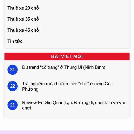
Thuê xe 29 chỗ
Thuê xe 35 chỗ
Thuê xe 45 chỗ
Tin tức
BÀI VIẾT MỚI
Đu trend “cổ trang” ở Thung Ui (Ninh Bình)
21
Trải nghiệm mùa bướm cực “chill” ở rừng Cúc
22
Phương
Review Eo Gió Quan Lạn: Đường đi, check-in và vui
21
chơi