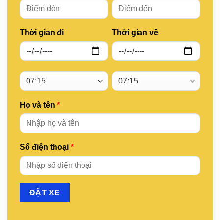
Thời gian đi
Thời gian về
Họ và tên
*
Số điện thoại
*