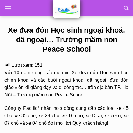
Skip
to
content
Xe đưa đón Học sinh ngoại khoá,
dã ngoại… Trường mầm non
Peace School
Lượt xem:
151
Với 10 năm cung cấp dịch vụ Xe đưa đón Học sinh học
chính khoá và các buổi ngoại khoá, dã ngoại; đưa đón
giáo viên đi giảng dạy và đi công tác… trên địa bàn TP. Hà
Nội – Trường mầm non Peace School
Công ty Pacific* nhận hợp đồng cung cấp các loại xe 45
chỗ, xe 35 chỗ, xe 29 chỗ, xe 16 chỗ, xe Dcar, xe cưới, xe
07 chỗ và xe 04 chỗ đời mới tới Quý khách hàng!