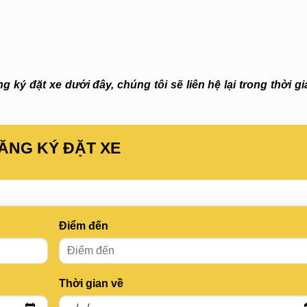
 ký đặt xe dưới đây, chúng tôi sẽ liên hệ lại trong thời g
ĂNG KÝ ĐẶT XE
Điểm đến
Thời gian về