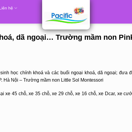
Liên hệ
khoá, dã ngoại… Trường mầm non Pin
inh học chính khoá và các buổi ngoại khoá, dã ngoại; đưa đ
TP. Hà Nội – Trường mầm non Little Sol Montessori
i xe 45 chỗ, xe 35 chỗ, xe 29 chỗ, xe 16 chỗ, xe Dcar, xe cướ