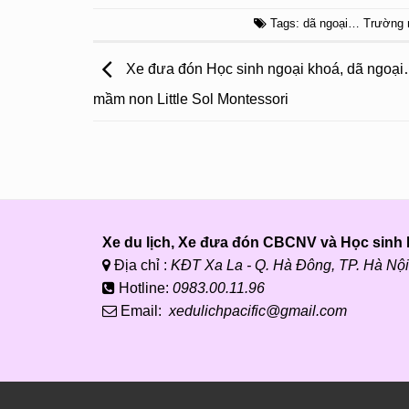
Tags:
dã ngoại… Trường
Xe đưa đón Học sinh ngoại khoá, dã ngoạ
mầm non Little Sol Montessori
Xe du lịch, Xe đưa đón CBCNV và Học sinh P
Địa chỉ :
KĐT Xa La - Q. Hà Đông, TP. Hà Nội
Hotline:
0983.00.11.96
Email:
xedulichpacific@gmail.com