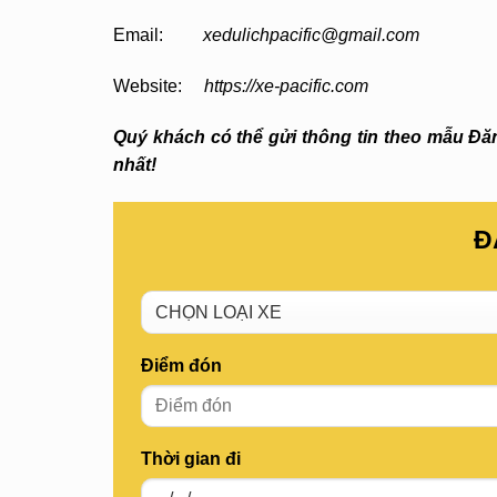
Email:
xedulichpacific@gmail.com
Website:
https://xe-pacific.com
Quý khách có thể gửi thông tin theo mẫu Đăng
nhất!
Đ
Điểm đón
Thời gian đi