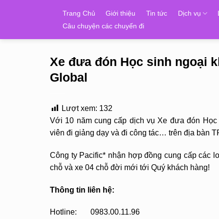
Skip
Trang Chủ
Giới thiệu
Tin tức
Dịch vụ
to
Câu chuyện các chuyến đi
content
Xe đưa đón Học sinh ngoại 
Global
Lượt xem:
132
Với 10 năm cung cấp dịch vụ Xe đưa đón Học s
viên đi giảng dạy và đi công tác… trên địa bàn
Công ty Pacific* nhận hợp đồng cung cấp các loạ
chỗ và xe 04 chỗ đời mới tới Quý khách hàng!
Thông tin liên hệ:
Hotline: 0983.00.11.96