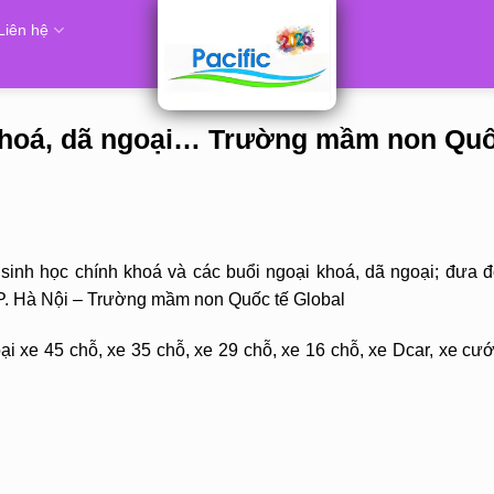
Liên hệ
khoá, dã ngoại… Trường mầm non Quố
inh học chính khoá và các buổi ngoại khoá, dã ngoại; đưa đ
 TP. Hà Nội – Trường mầm non Quốc tế Global
i xe 45 chỗ, xe 35 chỗ, xe 29 chỗ, xe 16 chỗ, xe Dcar, xe cướ