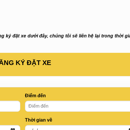
 ký đặt xe dưới đây, chúng tôi sẽ liên hệ lại trong thời g
ĂNG KÝ ĐẶT XE
Điểm đến
Thời gian về