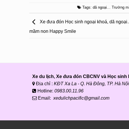
Tags:
dã ngoại… Trường m
Xe đưa đón Học sinh ngoại khoá, dã ngoạ
mầm non Happy Smile
Xe du lịch, Xe đưa đón CBCNV và Học sinh P
Địa chỉ :
KĐT Xa La - Q. Hà Đông, TP. Hà Nội
Hotline:
0983.00.11.96
Email:
xedulichpacific@gmail.com