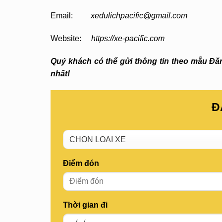
Email:
xedulichpacific@gmail.com
Website:
https://xe-pacific.com
Quý khách có thể gửi thông tin theo mẫu Đăng
nhất!
Đ
Điểm đón
Thời gian đi