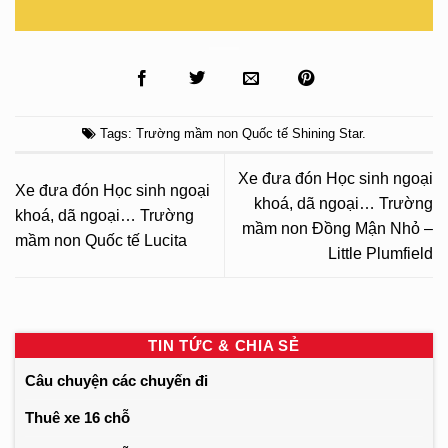
Tags:
Trường mầm non Quốc tế Shining Star
.
Xe đưa đón Học sinh ngoại
Xe đưa đón Học sinh ngoại
khoá, dã ngoại… Trường
khoá, dã ngoại… Trường
mầm non Đồng Mận Nhỏ –
mầm non Quốc tế Lucita
Little Plumfield
TIN TỨC & CHIA SẺ
Câu chuyện các chuyến đi
Thuê xe 16 chỗ