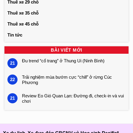
Thuê xe 29 chỗ
Thuê xe 35 chỗ
Thuê xe 45 chỗ
Tin tức
BÀI VIẾT MỚI
Đu trend “cổ trang” ở Thung Ui (Ninh Bình)
21
Trải nghiệm mùa bướm cực “chill” ở rừng Cúc
22
Phương
Review Eo Gió Quan Lạn: Đường đi, check-in và vui
21
chơi