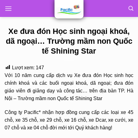
Skip
to
content
Xe đưa đón Học sinh ngoại khoá,
dã ngoại… Trường mầm non Quốc
tế Shining Star
Lượt xem:
147
Với 10 năm cung cấp dịch vụ Xe đưa đón Học sinh học
chính khoá và các buổi ngoại khoá, dã ngoại; đưa đón
giáo viên đi giảng dạy và công tác… trên địa bàn TP. Hà
Nội – Trường mầm non Quốc tế Shining Star
Công ty Pacific* nhận hợp đồng cung cấp các loại xe 45
chỗ, xe 35 chỗ, xe 29 chỗ, xe 16 chỗ, xe Dcar, xe cưới, xe
07 chỗ và xe 04 chỗ đời mới tới Quý khách hàng!