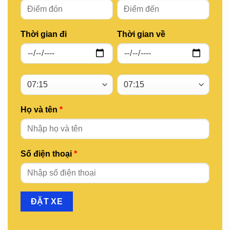
Thời gian đi
Thời gian về
Họ và tên
*
Số điện thoại
*