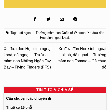
Tags:
dã ngoại… Trường mầm non Quốc tế Winston
,
Xe đưa đón
Học sinh ngoại khoá
.
Xe đưa đón Học sinh ngoại
Xe đưa đón Học sinh ngoại
khoá, dã ngoại… Trường
khoá, dã ngoại… Trường
mầm non Những Ngón Tay
mầm non Tomato – Cà chua
Bay – Flying Fingers (FFS)
đỏ
TIN TỨC & CHIA SẺ
Câu chuyện các chuyến đi
Thuê xe 16 chỗ