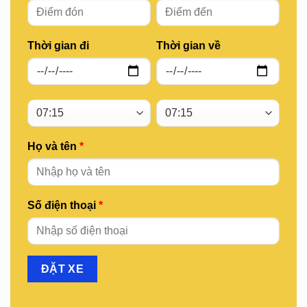
Thời gian đi
Thời gian về
Họ và tên
*
Số điện thoại
*