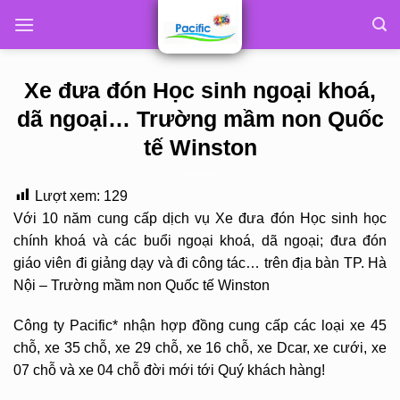
Skip
to
content
Xe đưa đón Học sinh ngoại khoá,
dã ngoại… Trường mầm non Quốc
tế Winston
Lượt xem:
129
Với 10 năm cung cấp dịch vụ Xe đưa đón Học sinh học
chính khoá và các buổi ngoại khoá, dã ngoại; đưa đón
giáo viên đi giảng dạy và đi công tác… trên địa bàn TP. Hà
Nội – Trường mầm non Quốc tế Winston
Công ty Pacific* nhận hợp đồng cung cấp các loại xe 45
chỗ, xe 35 chỗ, xe 29 chỗ, xe 16 chỗ, xe Dcar, xe cưới, xe
07 chỗ và xe 04 chỗ đời mới tới Quý khách hàng!