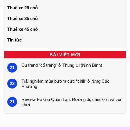
Thuê xe 29 chỗ
Thuê xe 35 chỗ
Thuê xe 45 chỗ
Tin tức
BÀI VIẾT MỚI
Đu trend “cổ trang” ở Thung Ui (Ninh Bình)
21
Trải nghiệm mùa bướm cực “chill” ở rừng Cúc
22
Phương
Review Eo Gió Quan Lạn: Đường đi, check-in và vui
21
chơi