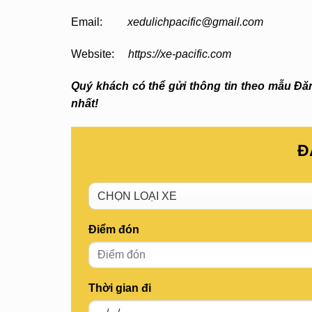
Email:
xedulichpacific@gmail.com
Website:
https://xe-pacific.com
Quý khách có thể gửi thông tin theo mẫu Đăng
nhất!
Đ
Điểm đón
Thời gian đi