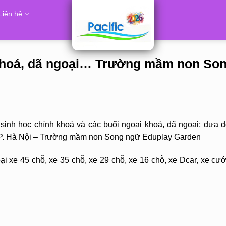
Liên hệ
khoá, dã ngoại… Trường mầm non So
inh học chính khoá và các buổi ngoại khoá, dã ngoại; đưa đ
n TP. Hà Nội – Trường mầm non Song ngữ Eduplay Garden
i xe 45 chỗ, xe 35 chỗ, xe 29 chỗ, xe 16 chỗ, xe Dcar, xe cướ