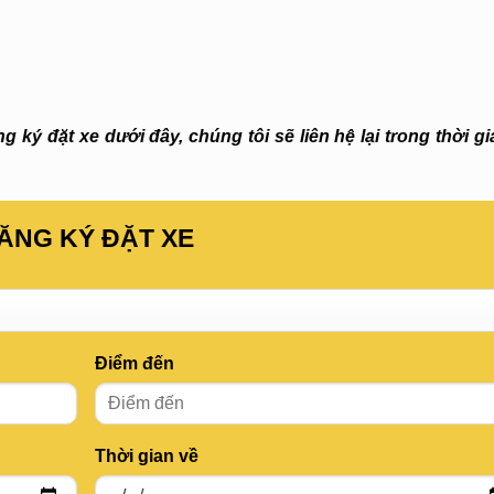
 ký đặt xe dưới đây, chúng tôi sẽ liên hệ lại trong thời g
ĂNG KÝ ĐẶT XE
Điểm đến
Thời gian về