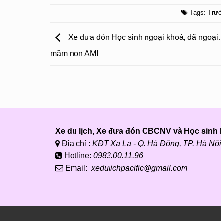
Tags:
Trư
Xe đưa đón Học sinh ngoại khoá, dã ngoạ
mầm non AMI
Xe du lịch, Xe đưa đón CBCNV và Học sinh P
Địa chỉ :
KĐT Xa La - Q. Hà Đông, TP. Hà Nội
Hotline:
0983.00.11.96
Email:
xedulichpacific@gmail.com