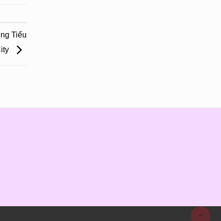
ng Tiểu
ity