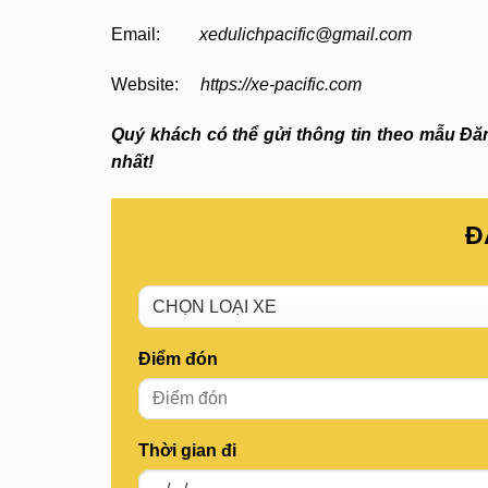
Email:
xedulichpacific@gmail.com
Website:
https://xe-pacific.com
Quý khách có thể gửi thông tin theo mẫu Đăng
nhất!
Đ
Điểm đón
Thời gian đi