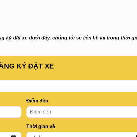
 ký đặt xe dưới đây, chúng tôi sẽ liên hệ lại trong thời g
ĂNG KÝ ĐẶT XE
Điểm đến
Thời gian về