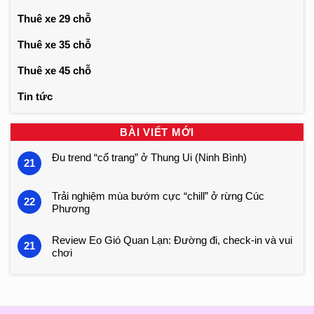
Thuê xe 29 chỗ
Thuê xe 35 chỗ
Thuê xe 45 chỗ
Tin tức
BÀI VIẾT MỚI
Đu trend “cổ trang” ở Thung Ui (Ninh Bình)
21
Trải nghiệm mùa bướm cực “chill” ở rừng Cúc
22
Phương
Review Eo Gió Quan Lạn: Đường đi, check-in và vui
21
chơi