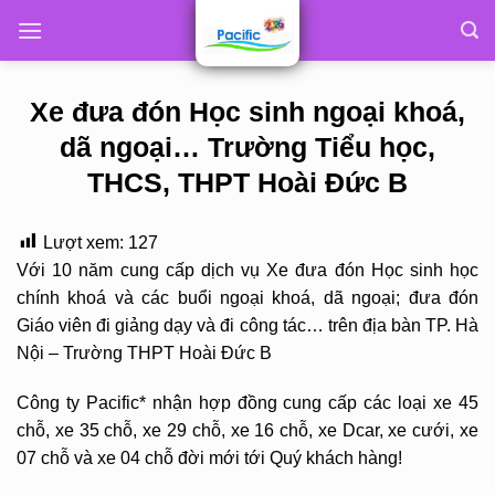
Skip
to
content
Xe đưa đón Học sinh ngoại khoá,
dã ngoại… Trường Tiểu học,
THCS, THPT Hoài Đức B
Lượt xem:
127
Với 10 năm cung cấp dịch vụ Xe đưa đón Học sinh học
chính khoá và các buổi ngoại khoá, dã ngoại; đưa đón
Giáo viên đi giảng dạy và đi công tác… trên địa bàn TP. Hà
Nội – Trường THPT Hoài Đức B
Công ty Pacific* nhận hợp đồng cung cấp các loại xe 45
chỗ, xe 35 chỗ, xe 29 chỗ, xe 16 chỗ, xe Dcar, xe cưới, xe
07 chỗ và xe 04 chỗ đời mới tới Quý khách hàng!