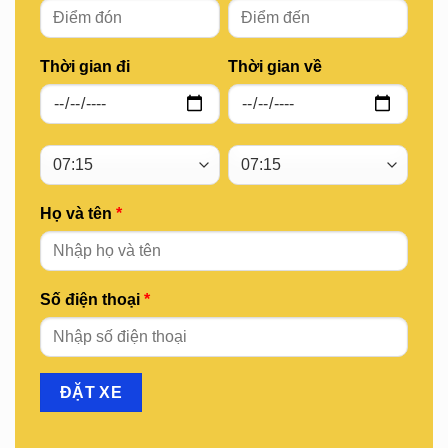
Thời gian đi
Thời gian về
Họ và tên
*
Số điện thoại
*