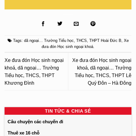
Tags:
dã ngoại… Trường Tiểu học
,
THCS
,
THPT Hoài Đức B
,
Xe
đưa đón Học sinh ngoại khoá
.
Xe đưa đón Học sinh ngoại
Xe đưa đón Học sinh ngoại
khoá, dã ngoại… Trường
khoá, dã ngoại… Trường
Tiểu học, THCS, THPT
Tiểu học, THCS, THPT Lê
Khương Đình
Quý Đôn – Hà Đông
TIN TỨC & CHIA SẺ
Câu chuyện các chuyến đi
Thuê xe 16 chỗ