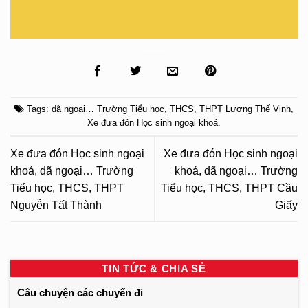
Tags:
dã ngoại… Trường Tiểu học
,
THCS
,
THPT Lương Thế Vinh
,
Xe đưa đón Học sinh ngoại khoá
.
Xe đưa đón Học sinh ngoại
Xe đưa đón Học sinh ngoại
khoá, dã ngoại… Trường
khoá, dã ngoại… Trường
Tiểu học, THCS, THPT
Tiểu học, THCS, THPT Cầu
Nguyễn Tất Thành
Giấy
TIN TỨC & CHIA SẺ
Câu chuyện các chuyến đi