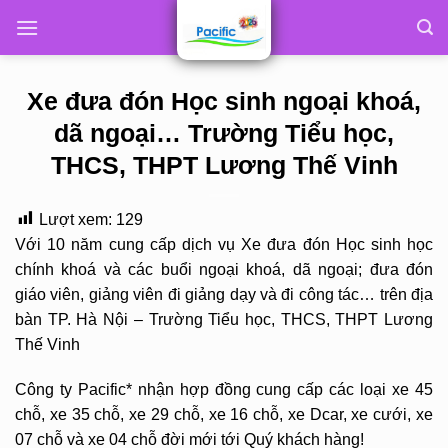
Skip
to
content
Xe đưa đón Học sinh ngoại khoá,
dã ngoại… Trường Tiểu học,
THCS, THPT Lương Thế Vinh
Lượt xem:
129
Với 10 năm cung cấp dịch vụ Xe đưa đón Học sinh học
chính khoá và các buổi ngoại khoá, dã ngoại; đưa đón
giáo viên, giảng viên đi giảng dạy và đi công tác… trên địa
bàn TP. Hà Nội – Trường Tiểu học, THCS, THPT Lương
Thế Vinh
Công ty Pacific* nhận hợp đồng cung cấp các loại xe 45
chỗ, xe 35 chỗ, xe 29 chỗ, xe 16 chỗ, xe Dcar, xe cưới, xe
07 chỗ và xe 04 chỗ đời mới tới Quý khách hàng!