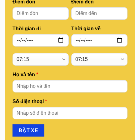
Điểm đón
Điểm đến
Thời gian đi
Thời gian về
Họ và tên
*
Số điện thoại
*