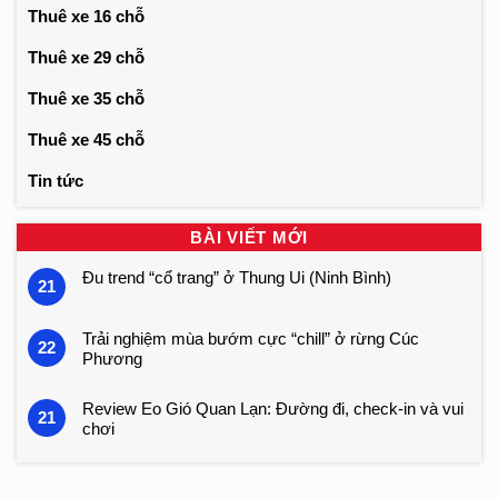
Thuê xe 16 chỗ
Thuê xe 29 chỗ
Thuê xe 35 chỗ
Thuê xe 45 chỗ
Tin tức
BÀI VIẾT MỚI
Đu trend “cổ trang” ở Thung Ui (Ninh Bình)
21
Trải nghiệm mùa bướm cực “chill” ở rừng Cúc
22
Phương
Review Eo Gió Quan Lạn: Đường đi, check-in và vui
21
chơi