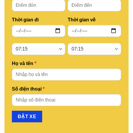
Thời gian đi
Thời gian về
Họ và tên
*
Số điện thoại
*