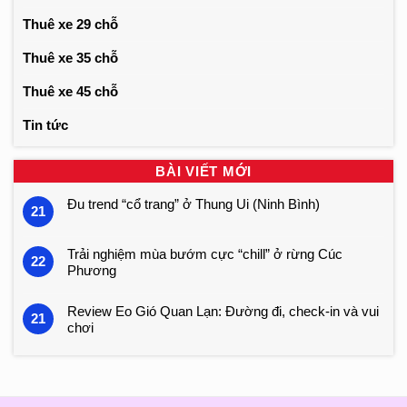
Thuê xe 29 chỗ
Thuê xe 35 chỗ
Thuê xe 45 chỗ
Tin tức
BÀI VIẾT MỚI
Đu trend “cổ trang” ở Thung Ui (Ninh Bình)
21
Trải nghiệm mùa bướm cực “chill” ở rừng Cúc
22
Phương
Review Eo Gió Quan Lạn: Đường đi, check-in và vui
21
chơi