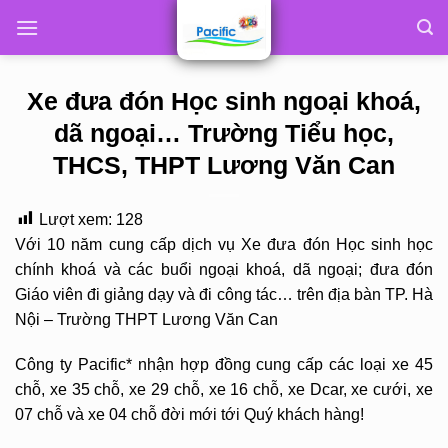
Skip
to
content
Xe đưa đón Học sinh ngoại khoá,
dã ngoại… Trường Tiểu học,
THCS, THPT Lương Văn Can
Lượt xem:
128
Với 10 năm cung cấp dịch vụ Xe đưa đón Học sinh học
chính khoá và các buổi ngoại khoá, dã ngoại; đưa đón
Giáo viên đi giảng dạy và đi công tác… trên địa bàn TP. Hà
Nội – Trường THPT Lương Văn Can
Công ty Pacific* nhận hợp đồng cung cấp các loại xe 45
chỗ, xe 35 chỗ, xe 29 chỗ, xe 16 chỗ, xe Dcar, xe cưới, xe
07 chỗ và xe 04 chỗ đời mới tới Quý khách hàng!