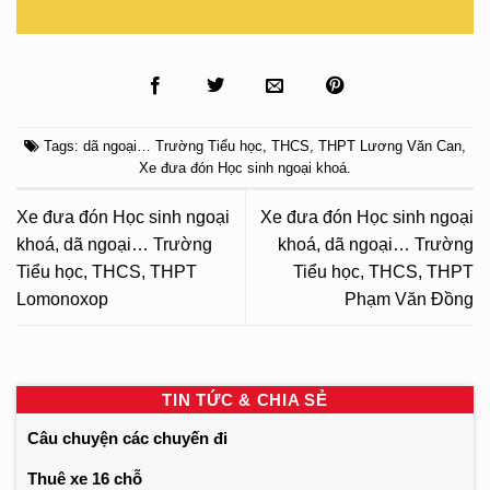
Tags:
dã ngoại… Trường Tiểu học
,
THCS
,
THPT Lương Văn Can
,
Xe đưa đón Học sinh ngoại khoá
.
Xe đưa đón Học sinh ngoại
Xe đưa đón Học sinh ngoại
khoá, dã ngoại… Trường
khoá, dã ngoại… Trường
Tiểu học, THCS, THPT
Tiểu học, THCS, THPT
Lomonoxop
Phạm Văn Đồng
TIN TỨC & CHIA SẺ
Câu chuyện các chuyến đi
Thuê xe 16 chỗ