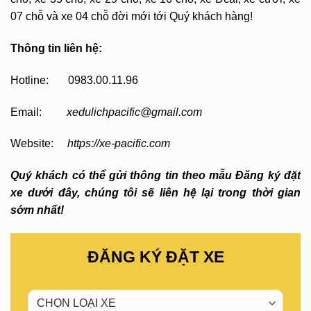
07 chỗ và xe 04 chỗ đời mới tới Quý khách hàng!
Thông tin liên hệ:
Hotline: 0983.00.11.96
Email:
xedulichpacific@gmail.com
Website:
https://xe-pacific.com
Quý khách có thể gửi thông tin theo mẫu Đăng ký đặt
xe dưới đây, chúng tôi sẽ liên hệ lại trong thời gian
sớm nhất!
ĐĂNG KÝ ĐẶT XE