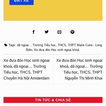
Tags:
dã ngoại… Trường Tiểu học
,
THCS
,
THPT Marie Curie - Long
Biên
,
Xe đưa đón Học sinh ngoại khoá
.
Xe đưa đón Học sinh ngoại
Xe đưa đón Học sinh ngoại
khoá, dã ngoại… Trường
khoá, dã ngoại… Trường
Tiểu học, THCS, THPT
Tiểu học, THCS, THPT
Chuyên Hà Nội Amsterdam
Nguyễn Thị Minh Khai
TIN TỨC & CHIA SẺ