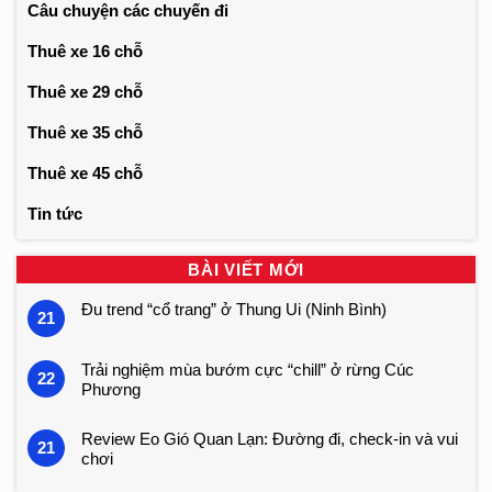
Câu chuyện các chuyến đi
Thuê xe 16 chỗ
Thuê xe 29 chỗ
Thuê xe 35 chỗ
Thuê xe 45 chỗ
Tin tức
BÀI VIẾT MỚI
Đu trend “cổ trang” ở Thung Ui (Ninh Bình)
21
Trải nghiệm mùa bướm cực “chill” ở rừng Cúc
22
Phương
Review Eo Gió Quan Lạn: Đường đi, check-in và vui
21
chơi