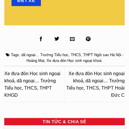
Tags:
dã ngoại… Trường Tiểu học
,
THCS
,
THPT Ngôi sao Hà Nội -
Hoàng Mai
,
Xe đưa đón Học sinh ngoại khoá
.
Xe đưa đón Học sinh ngoại
Xe đưa đón Học sinh ngoại
khoá, dã ngoại… Trường
khoá, dã ngoại… Trường
Tiểu học, THCS, THPT
Tiểu học, THCS, THPT Hoài
KHGD
Đức C
TIN TỨC & CHIA SẺ