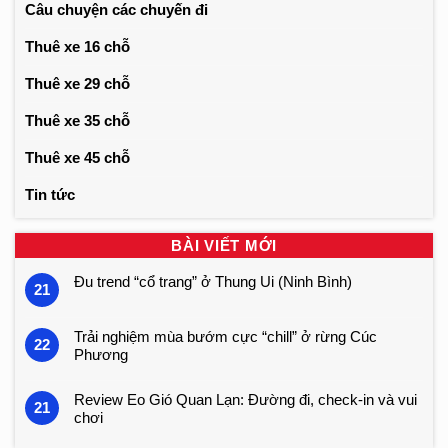
Câu chuyện các chuyến đi
Thuê xe 16 chỗ
Thuê xe 29 chỗ
Thuê xe 35 chỗ
Thuê xe 45 chỗ
Tin tức
BÀI VIẾT MỚI
Đu trend “cổ trang” ở Thung Ui (Ninh Bình)
21
Trải nghiệm mùa bướm cực “chill” ở rừng Cúc
22
Phương
Review Eo Gió Quan Lạn: Đường đi, check-in và vui
21
chơi