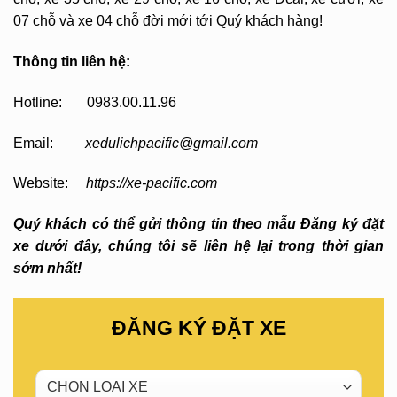
07 chỗ và xe 04 chỗ đời mới tới Quý khách hàng!
Thông tin liên hệ:
Hotline: 0983.00.11.96
Email:
xedulichpacific@gmail.com
Website:
https://xe-pacific.com
Quý khách có thể gửi thông tin theo mẫu Đăng ký đặt
xe dưới đây, chúng tôi sẽ liên hệ lại trong thời gian
sớm nhất!
ĐĂNG KÝ ĐẶT XE