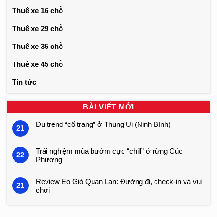
Thuê xe 16 chỗ
Thuê xe 29 chỗ
Thuê xe 35 chỗ
Thuê xe 45 chỗ
Tin tức
BÀI VIẾT MỚI
Đu trend “cổ trang” ở Thung Ui (Ninh Bình)
21
Trải nghiệm mùa bướm cực “chill” ở rừng Cúc
22
Phương
Review Eo Gió Quan Lạn: Đường đi, check-in và vui
21
chơi