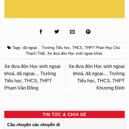
Tags:
dã ngoại… Trường Tiểu học
,
THCS
,
THPT Phan Huy Chú -
Thạch Thất
,
Xe đưa đón Học sinh ngoại khoá
.
Xe đưa đón Học sinh ngoại
Xe đưa đón Học sinh ngoại
khoá, dã ngoại… Trường
khoá, dã ngoại… Trường
Tiểu học, THCS, THPT
Tiểu học, THCS, THPT
Phạm Văn Đồng
Khương Đình
TIN TỨC & CHIA SẺ
Câu chuyện các chuyến đi