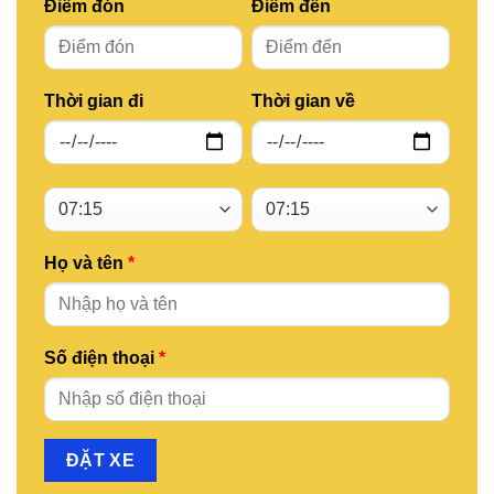
Điểm đón
Điểm đến
Thời gian đi
Thời gian về
Họ và tên
*
Số điện thoại
*