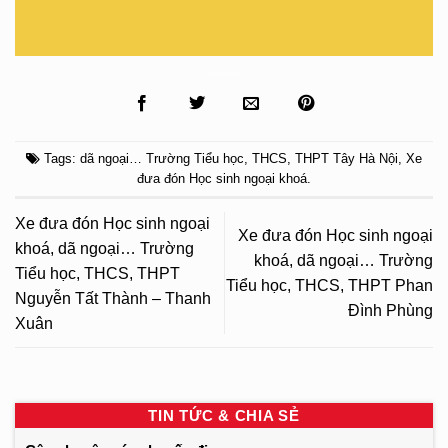
Tags:
dã ngoại… Trường Tiểu học
,
THCS
,
THPT Tây Hà Nội
,
Xe
đưa đón Học sinh ngoại khoá
.
Xe đưa đón Học sinh ngoại
Xe đưa đón Học sinh ngoại
khoá, dã ngoại… Trường
khoá, dã ngoại… Trường
Tiểu học, THCS, THPT
Tiểu học, THCS, THPT Phan
Nguyễn Tất Thành – Thanh
Đình Phùng
Xuân
TIN TỨC & CHIA SẺ