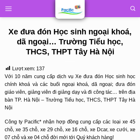
Skip
to
content
Xe đưa đón Học sinh ngoại khoá,
dã ngoại… Trường Tiểu học,
THCS, THPT Tây Hà Nội
Lượt xem:
137
Với 10 năm cung cấp dịch vụ Xe đưa đón Học sinh học
chính khoá và các buổi ngoại khoá, dã ngoại; đưa đón
giáo viên, giảng viên đi giảng dạy và đi công tác… trên địa
bàn TP. Hà Nội – Trường Tiểu học, THCS, THPT Tây Hà
Nội
Công ty Pacific* nhận hợp đồng cung cấp các loại xe 45
chỗ, xe 35 chỗ, xe 29 chỗ, xe 16 chỗ, xe Dcar, xe cưới, xe
07 chỗ và xe 04 chỗ đời mới tới Quý khách hàng!