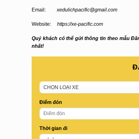
Email:
xedulichpacific@gmail.com
Website:
https://xe-pacific.com
Quý khách có thể gửi thông tin theo mẫu Đăng
nhất!
Đ
Điểm đón
Thời gian đi