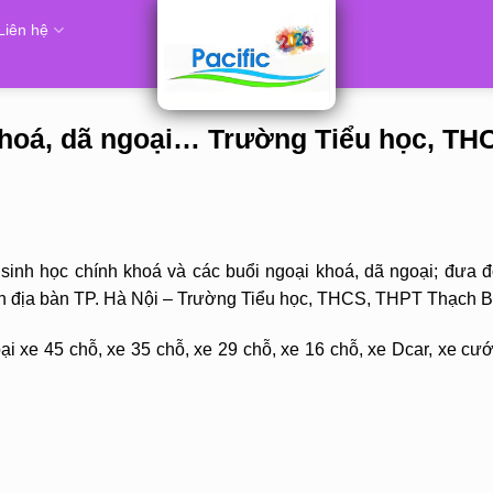
Liên hệ
khoá, dã ngoại… Trường Tiểu học, TH
inh học chính khoá và các buổi ngoại khoá, dã ngoại; đưa đ
trên địa bàn TP. Hà Nội – Trường Tiểu học, THCS, THPT Thạch 
i xe 45 chỗ, xe 35 chỗ, xe 29 chỗ, xe 16 chỗ, xe Dcar, xe cướ