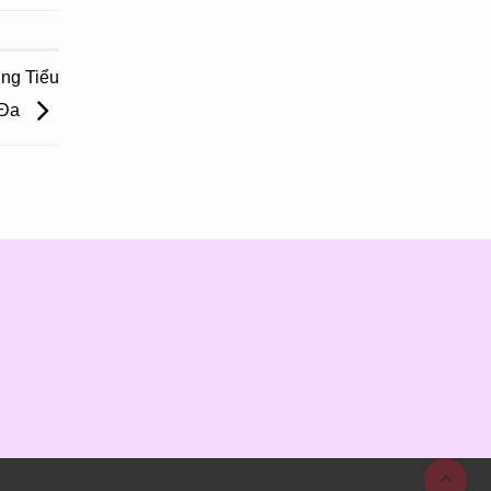
ng Tiểu
 Đa