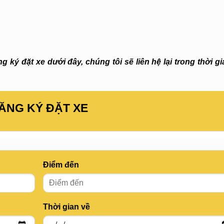
 ký đặt xe dưới đây, chúng tôi sẽ liên hệ lại trong thời g
ĂNG KÝ ĐẶT XE
Điểm đến
Thời gian về