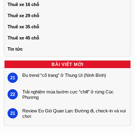
Thuê xe 16 chỗ
Thuê xe 29 chỗ
Thuê xe 35 chỗ
Thuê xe 45 chỗ
Tin tức
BÀI VIẾT MỚI
Đu trend “cổ trang” ở Thung Ui (Ninh Bình)
21
Trải nghiệm mùa bướm cực “chill” ở rừng Cúc
22
Phương
Review Eo Gió Quan Lạn: Đường đi, check-in và vui
21
chơi