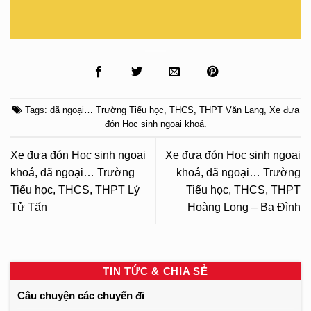
Tags:
dã ngoại… Trường Tiểu học
,
THCS
,
THPT Văn Lang
,
Xe đưa
đón Học sinh ngoại khoá
.
Xe đưa đón Học sinh ngoại
Xe đưa đón Học sinh ngoại
khoá, dã ngoại… Trường
khoá, dã ngoại… Trường
Tiểu học, THCS, THPT Lý
Tiểu học, THCS, THPT
Tử Tấn
Hoàng Long – Ba Đình
TIN TỨC & CHIA SẺ
Câu chuyện các chuyến đi