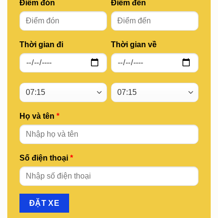
Điểm đón
Điểm đến
Thời gian đi
Thời gian về
Họ và tên
*
Số điện thoại
*