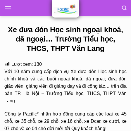
Skip
to
content
Xe đưa đón Học sinh ngoại khoá,
dã ngoại… Trường Tiểu học,
THCS, THPT Văn Lang
Lượt xem:
130
Với 10 năm cung cấp dịch vụ Xe đưa đón Học sinh học
chính khoá và các buổi ngoại khoá, dã ngoại; đưa đón
giáo viên, giảng viên đi giảng dạy và đi công tác… trên địa
bàn TP. Hà Nội – Trường Tiểu học, THCS, THPT Văn
Lang
Công ty Pacific* nhận hợp đồng cung cấp các loại xe 45
chỗ, xe 35 chỗ, xe 29 chỗ, xe 16 chỗ, xe Dcar, xe cưới, xe
07 chỗ và xe 04 chỗ đời mới tới Quý khách hàng!