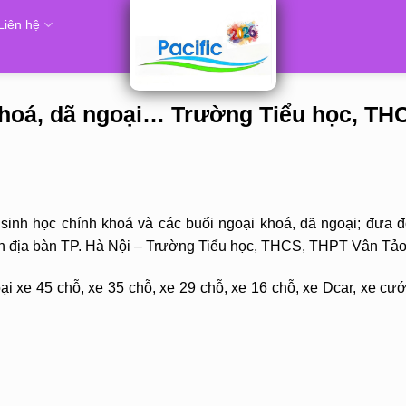
Liên hệ
khoá, dã ngoại… Trường Tiểu học, TH
inh học chính khoá và các buổi ngoại khoá, dã ngoại; đưa đ
trên địa bàn TP. Hà Nội – Trường Tiểu học, THCS, THPT Vân Tả
i xe 45 chỗ, xe 35 chỗ, xe 29 chỗ, xe 16 chỗ, xe Dcar, xe cướ