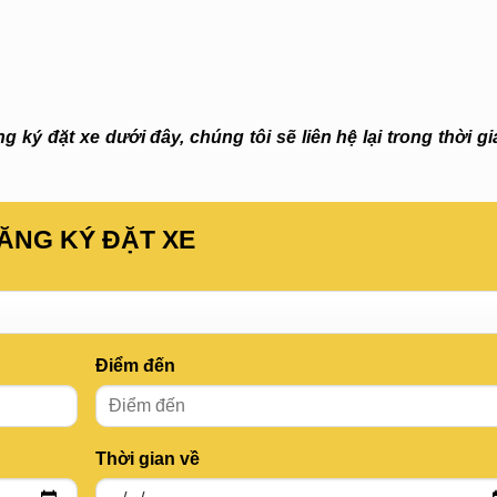
 ký đặt xe dưới đây, chúng tôi sẽ liên hệ lại trong thời g
ĂNG KÝ ĐẶT XE
Điểm đến
Thời gian về