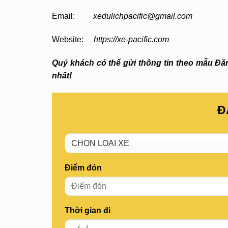
Email:
xedulichpacific@gmail.com
Website:
https://xe-pacific.com
Quý khách có thể gửi thông tin theo mẫu Đăng
nhất!
Đ
Điểm đón
Thời gian đi