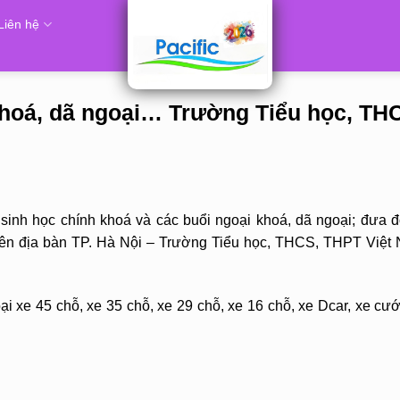
Liên hệ
khoá, dã ngoại… Trường Tiểu học, TH
inh học chính khoá và các buổi ngoại khoá, dã ngoại; đưa đ
 trên địa bàn TP. Hà Nội – Trường Tiểu học, THCS, THPT Việ
i xe 45 chỗ, xe 35 chỗ, xe 29 chỗ, xe 16 chỗ, xe Dcar, xe cướ