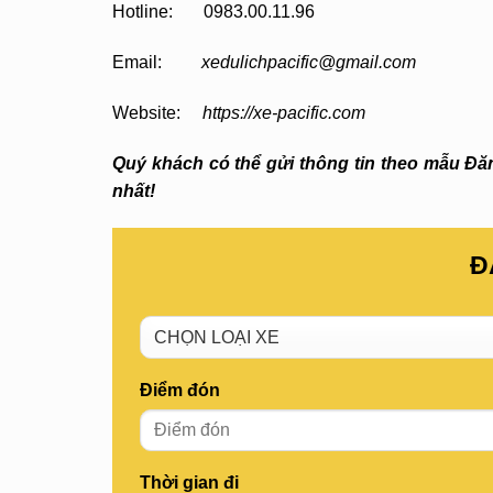
Hotline: 0983.00.11.96
Email:
xedulichpacific@gmail.com
Website:
https://xe-pacific.com
Quý khách có thể gửi thông tin theo mẫu Đăng
nhất!
Đ
Điểm đón
Thời gian đi