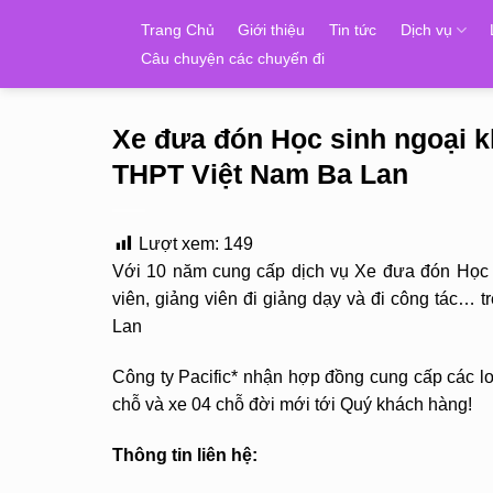
Skip
Trang Chủ
Giới thiệu
Tin tức
Dịch vụ
to
Câu chuyện các chuyến đi
content
Xe đưa đón Học sinh ngoại 
THPT Việt Nam Ba Lan
Lượt xem:
149
Với 10 năm cung cấp dịch vụ Xe đưa đón Học s
viên, giảng viên đi giảng dạy và đi công tác…
Lan
Công ty Pacific* nhận hợp đồng cung cấp các loạ
chỗ và xe 04 chỗ đời mới tới Quý khách hàng!
Thông tin liên hệ: