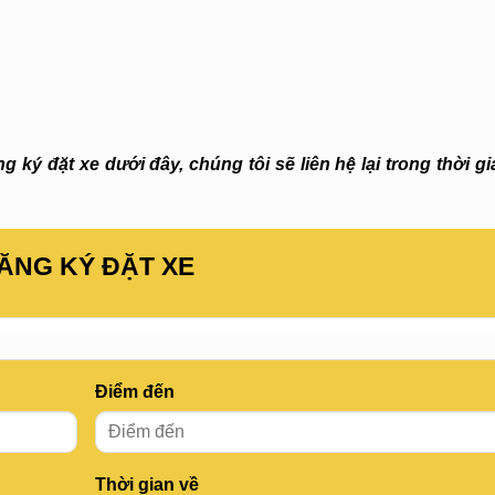
 ký đặt xe dưới đây, chúng tôi sẽ liên hệ lại trong thời g
ĂNG KÝ ĐẶT XE
Điểm đến
Thời gian về