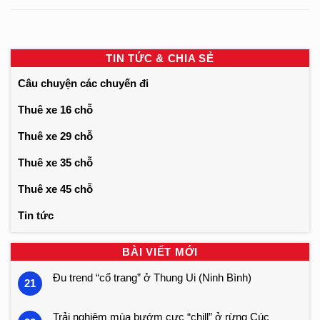
TIN TỨC & CHIA SẺ
Câu chuyện các chuyến đi
Thuê xe 16 chỗ
Thuê xe 29 chỗ
Thuê xe 35 chỗ
Thuê xe 45 chỗ
Tin tức
BÀI VIẾT MỚI
Đu trend “cổ trang” ở Thung Ui (Ninh Bình)
21
Trải nghiệm mùa bướm cực “chill” ở rừng Cúc