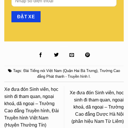
Tags:
Đài Tiếng nói Việt Nam (Quận Hai Bà Trưng)
,
Trường Cao
đẳng Phát thanh - Truyền hình I
.
Xe đưa đón Sinh viên, học
Xe đưa đón Sinh viên, học
sinh đi tham quan, ngoại
sinh đi tham quan, ngoại
khoá, dã ngoại – Trường
khoá, dã ngoại – Trường
Cao đẳng Truyền hình, Đài
Cao đẳng Dược Hà Nội
Truyền hình Việt Nam
(phân hiệu Nam Từ Liêm)
(Huyện Thường Tín)