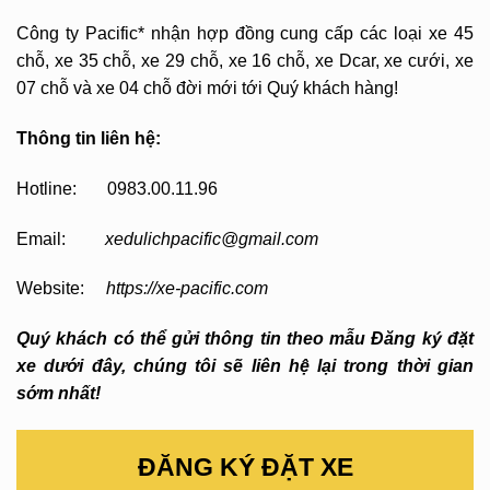
Công ty Pacific* nhận hợp đồng cung cấp các loại xe 45
chỗ, xe 35 chỗ, xe 29 chỗ, xe 16 chỗ, xe Dcar, xe cưới, xe
07 chỗ và xe 04 chỗ đời mới tới Quý khách hàng!
Thông tin liên hệ:
Hotline: 0983.00.11.96
Email:
xedulichpacific@gmail.com
Website:
https://xe-pacific.com
Quý khách có thể gửi thông tin theo mẫu Đăng ký đặt
xe dưới đây, chúng tôi sẽ liên hệ lại trong thời gian
sớm nhất!
ĐĂNG KÝ ĐẶT XE