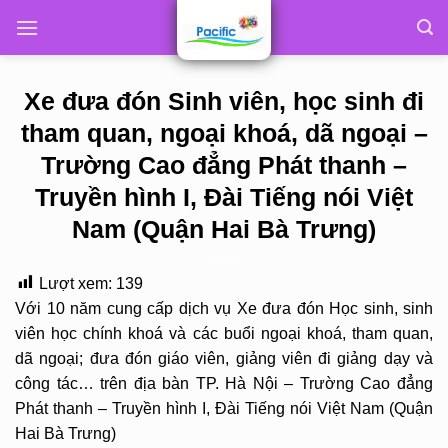
Skip
to
content
Xe đưa đón Sinh viên, học sinh đi
tham quan, ngoại khoá, dã ngoại –
Trường Cao đẳng Phát thanh –
Truyền hình I, Đài Tiếng nói Việt
Nam (Quận Hai Bà Trưng)
Lượt xem:
139
Với 10 năm cung cấp dịch vụ Xe đưa đón Học sinh, sinh
viên học chính khoá và các buổi ngoại khoá, tham quan,
dã ngoại; đưa đón giáo viên, giảng viên đi giảng dạy và
công tác… trên địa bàn TP. Hà Nội – Trường Cao đẳng
Phát thanh – Truyền hình I, Đài Tiếng nói Việt Nam (Quận
Hai Bà Trưng)