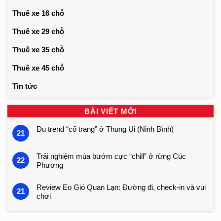
Thuê xe 16 chỗ
Thuê xe 29 chỗ
Thuê xe 35 chỗ
Thuê xe 45 chỗ
Tin tức
BÀI VIẾT MỚI
Đu trend “cổ trang” ở Thung Ui (Ninh Bình)
21
Trải nghiệm mùa bướm cực “chill” ở rừng Cúc
22
Phương
Review Eo Gió Quan Lạn: Đường đi, check-in và vui
21
chơi