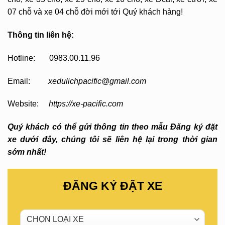
07 chỗ và xe 04 chỗ đời mới tới Quý khách hàng!
Thông tin liên hệ:
Hotline: 0983.00.11.96
Email:
xedulichpacific@gmail.com
Website:
https://xe-pacific.com
Quý khách có thể gửi thông tin theo mẫu Đăng ký đặt
xe dưới đây, chúng tôi sẽ liên hệ lại trong thời gian
sớm nhất!
ĐĂNG KÝ ĐẶT XE