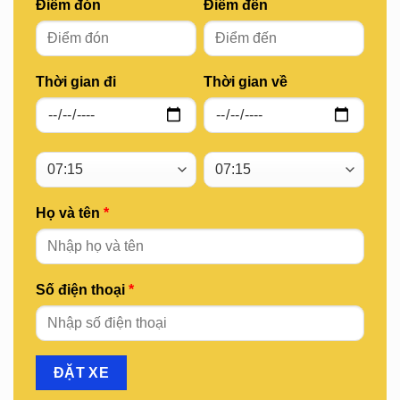
Điểm đón
Điểm đến
Thời gian đi
Thời gian về
Họ và tên
*
Số điện thoại
*