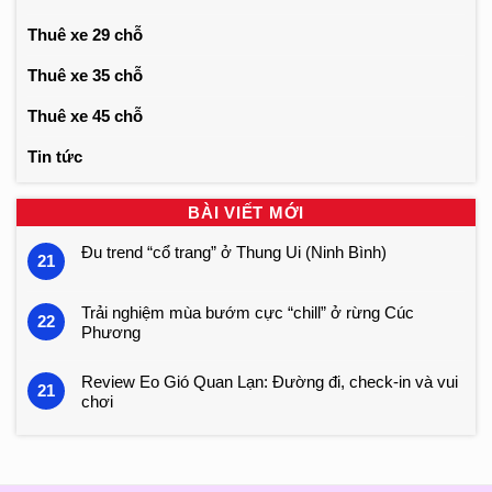
Thuê xe 29 chỗ
Thuê xe 35 chỗ
Thuê xe 45 chỗ
Tin tức
BÀI VIẾT MỚI
Đu trend “cổ trang” ở Thung Ui (Ninh Bình)
21
Trải nghiệm mùa bướm cực “chill” ở rừng Cúc
22
Phương
Review Eo Gió Quan Lạn: Đường đi, check-in và vui
21
chơi