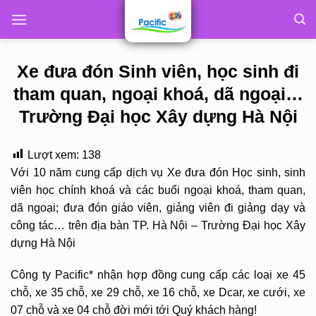
Skip
to
content
Xe đưa đón Sinh viên, học sinh đi
tham quan, ngoại khoá, dã ngoại…
Trường Đại học Xây dựng Hà Nội
Lượt xem:
138
Với 10 năm cung cấp dịch vụ Xe đưa đón Học sinh, sinh
viên học chính khoá và các buổi ngoại khoá, tham quan,
dã ngoại; đưa đón giáo viên, giảng viên đi giảng dạy và
công tác… trên địa bàn TP. Hà Nội – Trường Đại học Xây
dựng Hà Nội
Công ty Pacific* nhận hợp đồng cung cấp các loại xe 45
chỗ, xe 35 chỗ, xe 29 chỗ, xe 16 chỗ, xe Dcar, xe cưới, xe
07 chỗ và xe 04 chỗ đời mới tới Quý khách hàng!