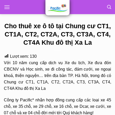
Skip
to
content
Cho thuê xe ô tô tại Chung cư CT1,
CT1A, CT2, CT2A, CT3, CT3A, CT4,
CT4A Khu đô thị Xa La
Lượt xem:
130
Với 10 năm cung cấp dịch vụ Xe du lịch, Xe đưa đón
CBCNV và Học sinh, xe đi công tác, đám cưới, xe ngoại
khoá, thiện nguyện… trên địa bàn TP. Hà Nội, trong đó có
Chung cư CT1, CT1A, CT2, CT2A, CT3, CT3A, CT4,
CT4A Khu đô thị Xa La
Công ty Pacific* nhận hợp đồng cung cấp các loại xe 45
chỗ, xe 35 chỗ, xe 29 chỗ, xe 16 chỗ, xe Dcar, xe cưới, xe
07 chỗ và xe 04 chỗ đời mới tới Quý khách hàng!