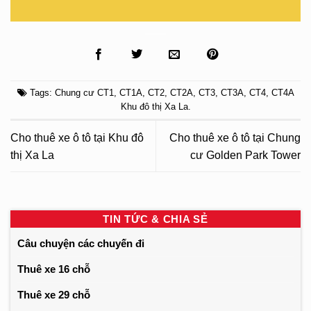
Tags:
Chung cư CT1
,
CT1A
,
CT2
,
CT2A
,
CT3
,
CT3A
,
CT4
,
CT4A
Khu đô thị Xa La
.
Cho thuê xe ô tô tại Khu đô
Cho thuê xe ô tô tại Chung
thị Xa La
cư Golden Park Tower
TIN TỨC & CHIA SẺ
Câu chuyện các chuyến đi
Thuê xe 16 chỗ
Thuê xe 29 chỗ