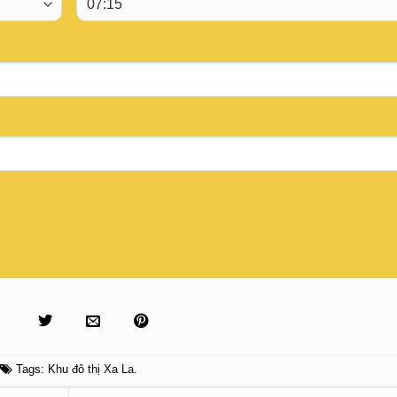
Tags:
Khu đô thị Xa La
.