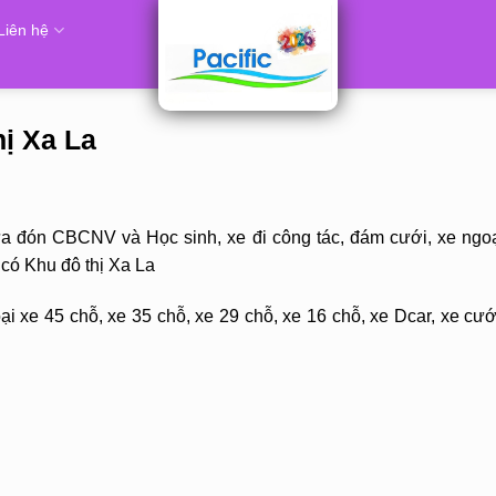
Liên hệ
hị Xa La
ưa đón CBCNV và Học sinh, xe đi công tác, đám cưới, xe ngoạ
 có Khu đô thị Xa La
i xe 45 chỗ, xe 35 chỗ, xe 29 chỗ, xe 16 chỗ, xe Dcar, xe cướ