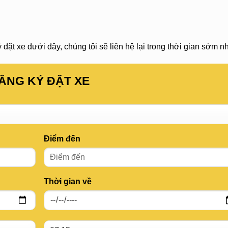
đặt xe dưới đây, chúng tôi sẽ liên hệ lại trong thời gian sớm nh
ĂNG KÝ ĐẶT XE
Điểm đến
Thời gian về