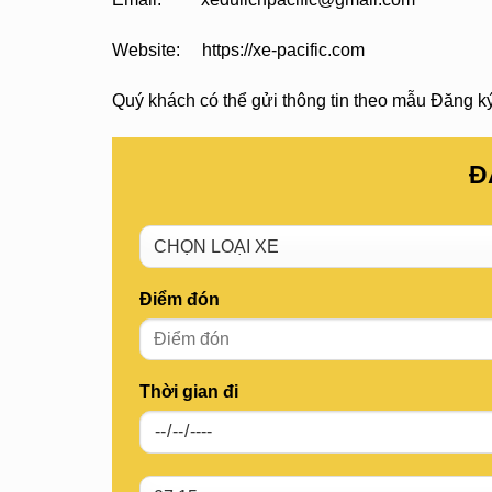
Website: https://xe-pacific.com
Quý khách có thể gửi thông tin theo mẫu Đăng ký 
Đ
Điểm đón
Thời gian đi