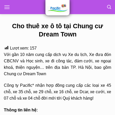
Skip
to
content
Cho thuê xe ô tô tại Chung cư
Dream Town
Lượt xem:
157
Với gần 10 năm cung cấp dịch vụ Xe du lịch, Xe đưa đón
CBCNV và Học sinh, xe đi công tác, đám cưới, xe ngoại
khoá, thiện nguyện… trên địa bàn TP. Hà Nội, bao gồm
Chung cư Dream Town
Công ty Pacific* nhận hợp đồng cung cấp các loại xe 45
chỗ, xe 35 chỗ, xe 29 chỗ, xe 16 chỗ, xe Dcar, xe cưới, xe
07 chỗ và xe 04 chỗ đời mới tới Quý khách hàng!
Thông tin liên hệ: