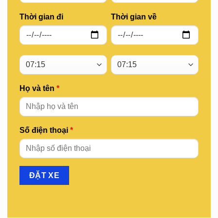
Thời gian đi
Thời gian về
Họ và tên
*
Số điện thoại
*