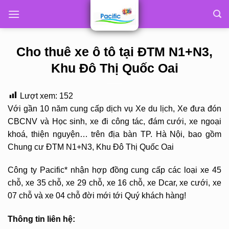
Skip
to
content
Cho thuê xe ô tô tại ĐTM N1+N3,
Khu Đô Thị Quốc Oai
Lượt xem:
152
Với gần 10 năm cung cấp dịch vụ Xe du lịch, Xe đưa đón
CBCNV và Học sinh, xe đi công tác, đám cưới, xe ngoại
khoá, thiện nguyện… trên địa bàn TP. Hà Nội, bao gồm
Chung cư ĐTM N1+N3, Khu Đô Thị Quốc Oai
Công ty Pacific* nhận hợp đồng cung cấp các loại xe 45
chỗ, xe 35 chỗ, xe 29 chỗ, xe 16 chỗ, xe Dcar, xe cưới, xe
07 chỗ và xe 04 chỗ đời mới tới Quý khách hàng!
Thông tin liên hệ: