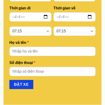
Thời gian đi
Thời gian về
Họ và tên
*
Số điện thoại
*