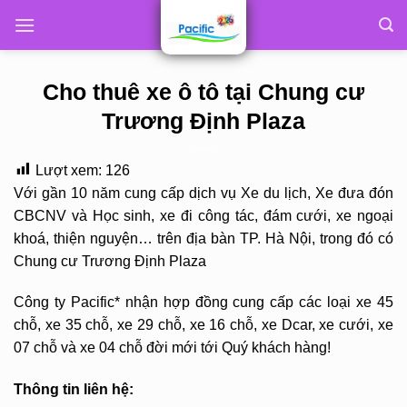
Skip
to
content
Cho thuê xe ô tô tại Chung cư
Trương Định Plaza
Lượt xem:
126
Với gần 10 năm cung cấp dịch vụ Xe du lịch, Xe đưa đón
CBCNV và Học sinh, xe đi công tác, đám cưới, xe ngoại
khoá, thiện nguyện… trên địa bàn TP. Hà Nội, trong đó có
Chung cư Trương Định Plaza
Công ty Pacific* nhận hợp đồng cung cấp các loại xe 45
chỗ, xe 35 chỗ, xe 29 chỗ, xe 16 chỗ, xe Dcar, xe cưới, xe
07 chỗ và xe 04 chỗ đời mới tới Quý khách hàng!
Thông tin liên hệ: