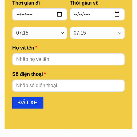
Thời gian đi
Thời gian về
Họ và tên
*
Số điện thoại
*