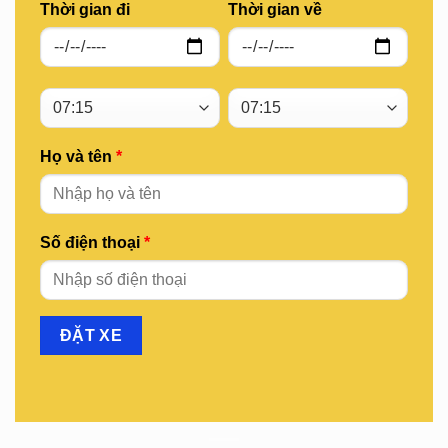
Thời gian đi
Thời gian về
Họ và tên
*
Số điện thoại
*