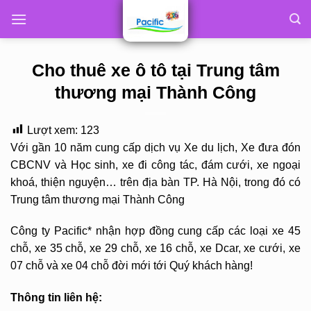
Skip
to
content
Cho thuê xe ô tô tại Trung tâm
thương mại Thành Công
Lượt xem:
123
Với gần 10 năm cung cấp dịch vụ Xe du lịch, Xe đưa đón
CBCNV và Học sinh, xe đi công tác, đám cưới, xe ngoại
khoá, thiện nguyện… trên địa bàn TP. Hà Nội, trong đó có
Trung tâm thương mại Thành Công
Công ty Pacific* nhận hợp đồng cung cấp các loại xe 45
chỗ, xe 35 chỗ, xe 29 chỗ, xe 16 chỗ, xe Dcar, xe cưới, xe
07 chỗ và xe 04 chỗ đời mới tới Quý khách hàng!
Thông tin liên hệ: