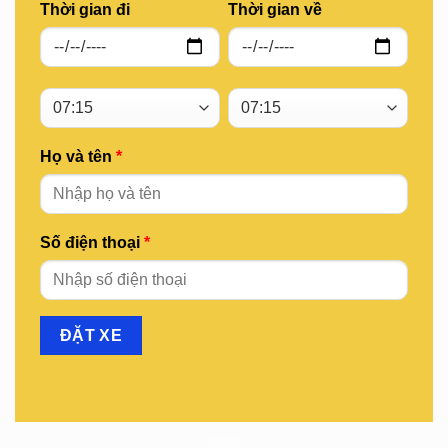
Thời gian đi
Thời gian về
Họ và tên
*
Số điện thoại
*