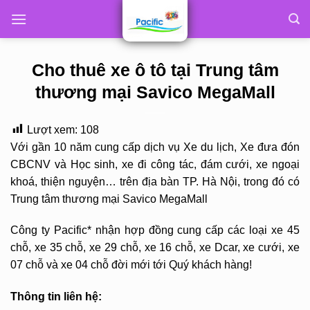
Skip
to
content
Cho thuê xe ô tô tại Trung tâm
thương mại Savico MegaMall
Lượt xem:
108
Với gần 10 năm cung cấp dịch vụ Xe du lịch, Xe đưa đón
CBCNV và Học sinh, xe đi công tác, đám cưới, xe ngoại
khoá, thiện nguyện… trên địa bàn TP. Hà Nội, trong đó có
Trung tâm thương mại Savico MegaMall
Công ty Pacific* nhận hợp đồng cung cấp các loại xe 45
chỗ, xe 35 chỗ, xe 29 chỗ, xe 16 chỗ, xe Dcar, xe cưới, xe
07 chỗ và xe 04 chỗ đời mới tới Quý khách hàng!
Thông tin liên hệ: