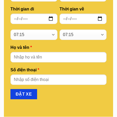
Thời gian đi
Thời gian về
Họ và tên
*
Số điện thoại
*