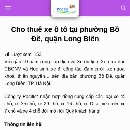
Skip
to
content
Cho thuê xe ô tô tại phường Bồ
Đề, quận Long Biên
Lượt xem:
153
Với gần 10 năm cung cấp dịch vụ Xe du lịch, Xe đưa đón
CBCNV và Học sinh, xe đi công tác, đám cưới, xe ngoại
khoá, thiện nguyện… trên địa bàn phường Bồ Đề, quận
Long Biên, TP. Hà Nội.
Công ty Pacific* nhận hợp đồng cung cấp các loại xe 45
chỗ, xe 35 chỗ, xe 29 chỗ, xe 16 chỗ, xe Dcar, xe cưới, xe
7 chỗ và xe 4 chỗ đời mới tới Quý khách hàng!
Thông tin liên hệ: