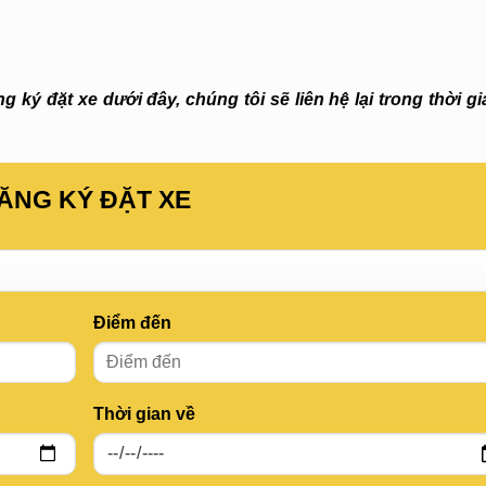
 ký đặt xe dưới đây, chúng tôi sẽ liên hệ lại trong thời g
ĂNG KÝ ĐẶT XE
Điểm đến
Thời gian về