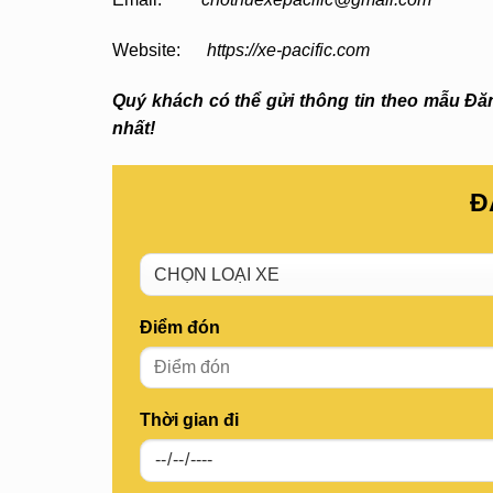
Website:
https://xe-pacific.com
Quý khách có thể gửi thông tin theo mẫu Đăng
nhất!
Đ
Điểm đón
Thời gian đi