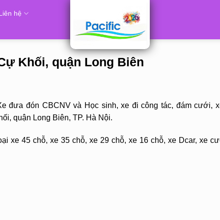
Liên hệ
Cự Khối, quận Long Biên
Xe đưa đón CBCNV và Học sinh, xe đi công tác, đám cưới, x
ối, quận Long Biên, TP. Hà Nội.
ại xe 45 chỗ, xe 35 chỗ, xe 29 chỗ, xe 16 chỗ, xe Dcar, xe cư