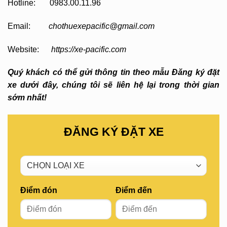
Hotline: 0983.00.11.96
Email:
chothuexepacific@gmail.com
Website:
https://xe-pacific.com
Quý khách có thể gửi thông tin theo mẫu Đăng ký đặt
xe dưới đây, chúng tôi sẽ liên hệ lại trong thời gian
sớm nhất!
ĐĂNG KÝ ĐẶT XE
Điểm đón
Điểm đến