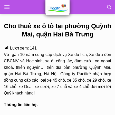
Skip
to
content
Cho thuê xe ô tô tại phường Quỳnh
Mai, quận Hai Bà Trưng
Lượt xem:
141
Với gần 10 năm cung cấp dịch vụ Xe du lịch, Xe đưa đón
CBCNV và Học sinh, xe đi công tác, đám cưới, xe ngoại
khoá, thiện nguyện… trên địa bàn phường Quỳnh Mai,
quận Hai Bà Trưng, Hà Nội. Công ty Pacific* nhận hợp
đồng cung cấp các loại xe 45 chỗ, xe 35 chỗ, xe 29 chỗ, xe
16 chỗ, xe Dcar, xe cưới, xe 7 chỗ và xe 4 chỗ đời mới tới
Quý khách hàng!
Thông tin liên hệ: