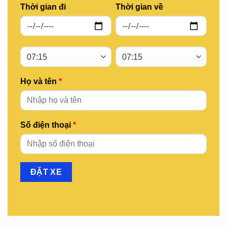
Thời gian đi
Thời gian về
Họ và tên
*
Số điện thoại
*