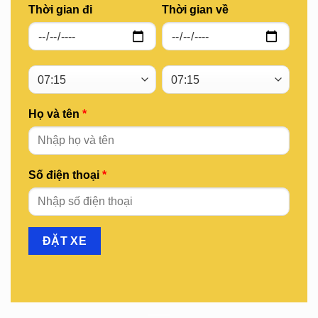
Thời gian đi
Thời gian về
Họ và tên
*
Số điện thoại
*