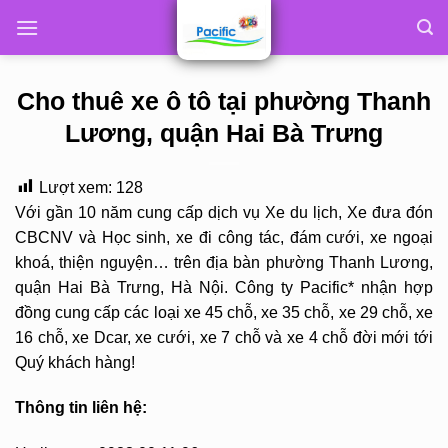
Skip
to
content
Cho thuê xe ô tô tại phường Thanh
Lương, quận Hai Bà Trưng
Lượt xem:
128
Với gần 10 năm cung cấp dịch vụ Xe du lịch, Xe đưa đón
CBCNV và Học sinh, xe đi công tác, đám cưới, xe ngoại
khoá, thiện nguyện… trên địa bàn phường Thanh Lương,
quận Hai Bà Trưng, Hà Nội. Công ty Pacific* nhận hợp
đồng cung cấp các loại xe 45 chỗ, xe 35 chỗ, xe 29 chỗ, xe
16 chỗ, xe Dcar, xe cưới, xe 7 chỗ và xe 4 chỗ đời mới tới
Quý khách hàng!
Thông tin liên hệ: