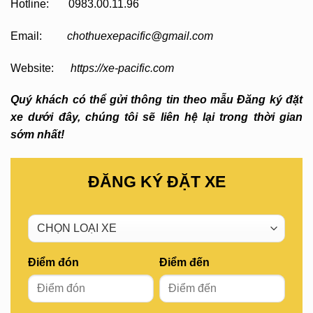
Hotline: 0983.00.11.96
Email:
chothuexepacific@gmail.com
Website:
https://xe-pacific.com
Quý khách có thể gửi thông tin theo mẫu Đăng ký đặt
xe dưới đây, chúng tôi sẽ liên hệ lại trong thời gian
sớm nhất!
ĐĂNG KÝ ĐẶT XE
Điểm đón
Điểm đến