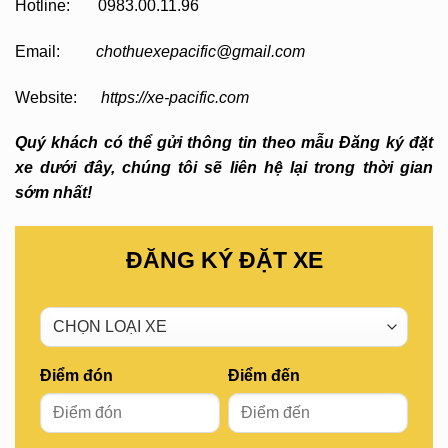
Hotline: 0983.00.11.96
Email:
chothuexepacific@gmail.com
Website:
https://xe-pacific.com
Quý khách có thể gửi thông tin theo mẫu Đăng ký đặt
xe dưới đây, chúng tôi sẽ liên hệ lại trong thời gian
sớm nhất!
ĐĂNG KÝ ĐẶT XE
Điểm đón
Điểm đến