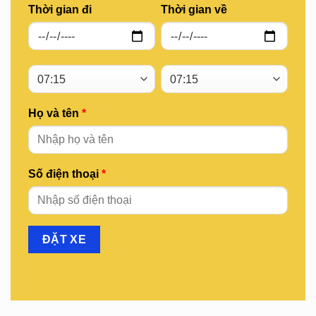
Thời gian đi
Thời gian về
Họ và tên
*
Số điện thoại
*