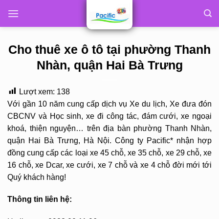
Skip
to
content
Cho thuê xe ô tô tại phường Thanh
Nhàn, quận Hai Bà Trưng
Lượt xem:
138
Với gần 10 năm cung cấp dịch vụ Xe du lịch, Xe đưa đón
CBCNV và Học sinh, xe đi công tác, đám cưới, xe ngoại
khoá, thiện nguyện… trên địa bàn phường Thanh Nhàn,
quận Hai Bà Trưng, Hà Nội. Công ty Pacific* nhận hợp
đồng cung cấp các loại xe 45 chỗ, xe 35 chỗ, xe 29 chỗ, xe
16 chỗ, xe Dcar, xe cưới, xe 7 chỗ và xe 4 chỗ đời mới tới
Quý khách hàng!
Thông tin liên hệ: