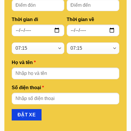
Thời gian đi
Thời gian về
Họ và tên
*
Số điện thoại
*