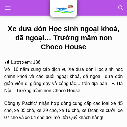
Skip
to
content
Xe đưa đón Học sinh ngoại khoá,
dã ngoại… Trường mầm non
Choco House
Lượt xem:
136
Với 10 năm cung cấp dịch vụ Xe đưa đón Học sinh học
chính khoá và các buổi ngoại khoá, dã ngoại; đưa đón
giáo viên đi giảng dạy và công tác… trên địa bàn TP. Hà
Nội – Trường mầm non Choco House
Công ty Pacific* nhận hợp đồng cung cấp các loại xe 45
chỗ, xe 35 chỗ, xe 29 chỗ, xe 16 chỗ, xe Dcar, xe cưới, xe
07 chỗ và xe 04 chỗ đời mới tới Quý khách hàng!