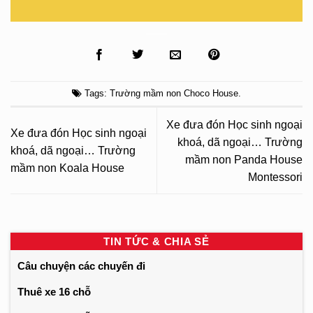
Tags:
Trường mầm non Choco House
.
Xe đưa đón Học sinh ngoại
Xe đưa đón Học sinh ngoại
khoá, dã ngoại… Trường
khoá, dã ngoại… Trường
mầm non Panda House
mầm non Koala House
Montessori
TIN TỨC & CHIA SẺ
Câu chuyện các chuyến đi
Thuê xe 16 chỗ