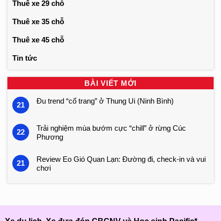
Thuê xe 29 chỗ
Thuê xe 35 chỗ
Thuê xe 45 chỗ
Tin tức
BÀI VIẾT MỚI
Đu trend “cổ trang” ở Thung Ui (Ninh Bình)
21
Trải nghiệm mùa bướm cực “chill” ở rừng Cúc
22
Phương
Review Eo Gió Quan Lạn: Đường đi, check-in và vui
21
chơi