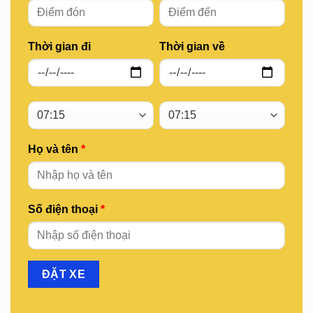
Thời gian đi
Thời gian về
Họ và tên
*
Số điện thoại
*