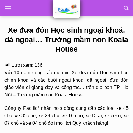
Skip
to
content
Xe đưa đón Học sinh ngoại khoá,
dã ngoại… Trường mầm non Koala
House
Lượt xem:
136
Với 10 năm cung cấp dịch vụ Xe đưa đón Học sinh học
chính khoá và các buổi ngoại khoá, dã ngoại; đưa đón
giáo viên đi giảng dạy và công tác… trên địa bàn TP. Hà
Nội – Trường mầm non Koala House
Công ty Pacific* nhận hợp đồng cung cấp các loại xe 45
chỗ, xe 35 chỗ, xe 29 chỗ, xe 16 chỗ, xe Dcar, xe cưới, xe
07 chỗ và xe 04 chỗ đời mới tới Quý khách hàng!