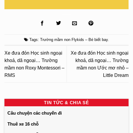
Tags:
Trường mầm non Flykids – Bé biết bay
.
Xe đưa đón Học sinh ngoại
Xe đưa đón Học sinh ngoại
khoá, dã ngoại… Trường
khoá, dã ngoại… Trường
mầm non Roxy Montessori –
mầm non Ước mơ nhỏ –
RMS
Little Dream
TIN TỨC & CHIA SẺ
Câu chuyện các chuyến đi
Thuê xe 16 chỗ