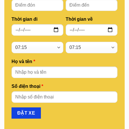
Thời gian đi
Thời gian về
Họ và tên
*
Số điện thoại
*