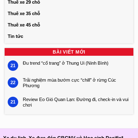
Thuê xe 29 chỗ
Thuê xe 35 chỗ
Thuê xe 45 chỗ
Tin tức
BÀI VIẾT MỚI
Đu trend “cổ trang” ở Thung Ui (Ninh Bình)
21
Trải nghiệm mùa bướm cực “chill” ở rừng Cúc
22
Phương
Review Eo Gió Quan Lạn: Đường đi, check-in và vui
21
chơi