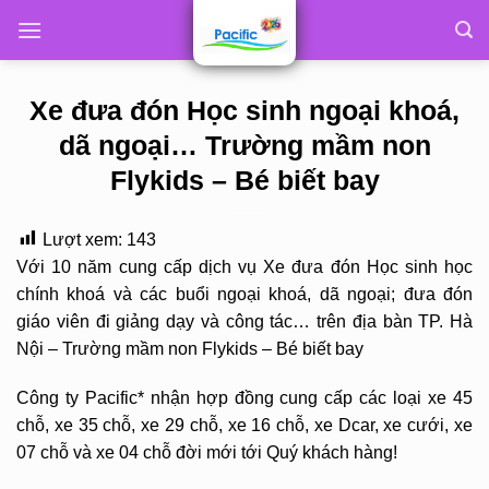
Skip
to
content
Xe đưa đón Học sinh ngoại khoá,
dã ngoại… Trường mầm non
Flykids – Bé biết bay
Lượt xem:
143
Với 10 năm cung cấp dịch vụ Xe đưa đón Học sinh học
chính khoá và các buổi ngoại khoá, dã ngoại; đưa đón
giáo viên đi giảng dạy và công tác… trên địa bàn TP. Hà
Nội – Trường mầm non Flykids – Bé biết bay
Công ty Pacific* nhận hợp đồng cung cấp các loại xe 45
chỗ, xe 35 chỗ, xe 29 chỗ, xe 16 chỗ, xe Dcar, xe cưới, xe
07 chỗ và xe 04 chỗ đời mới tới Quý khách hàng!