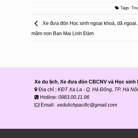
Tags:
Trư
Xe đưa đón Học sinh ngoại khoá, dã ngoạ
mầm non Ban Mai Linh Đàm
Xe du lịch, Xe đưa đón CBCNV và Học sinh P
Địa chỉ :
KĐT Xa La - Q. Hà Đông, TP. Hà Nội
Hotline:
0983.00.11.96
Email:
xedulichpacific@gmail.com