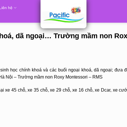
Liên hệ
khoá, dã ngoại… Trường mầm non Ro
inh học chính khoá và các buổi ngoại khoá, dã ngoại; đưa đ
P. Hà Nội – Trường mầm non Roxy Montessori – RMS
i xe 45 chỗ, xe 35 chỗ, xe 29 chỗ, xe 16 chỗ, xe Dcar, xe cướ