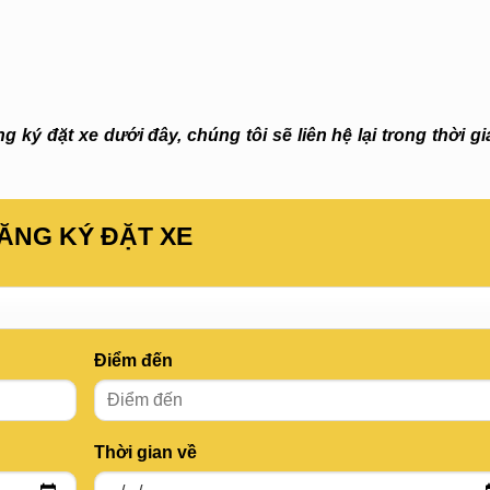
 ký đặt xe dưới đây, chúng tôi sẽ liên hệ lại trong thời g
ĂNG KÝ ĐẶT XE
Điểm đến
Thời gian về