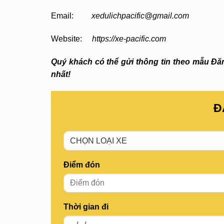
Email:
xedulichpacific@gmail.com
Website:
https://xe-pacific.com
Quý khách có thể gửi thông tin theo mẫu Đăng
nhất!
Đ
Điểm đón
Thời gian đi