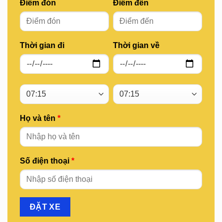
Điểm đón
Điểm đến
Thời gian đi
Thời gian về
Họ và tên
*
Số điện thoại
*