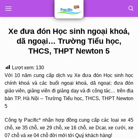
Skip
to
content
Xe đưa đón Học sinh ngoại khoá,
dã ngoại… Trường Tiểu học,
THCS, THPT Newton 5
Lượt xem:
130
Với 10 năm cung cấp dịch vụ Xe đưa đón Học sinh học
chính khoá và các buổi ngoại khoá, dã ngoại; đưa đón
giáo viên, giảng viên đi giảng dạy và đi công tác… trên địa
bàn TP. Hà Nội – Trường Tiểu học, THCS, THPT Newton
5
Công ty Pacific* nhận hợp đồng cung cấp các loại xe 45
chỗ, xe 35 chỗ, xe 29 chỗ, xe 16 chỗ, xe Dcar, xe cưới, xe
07 chỗ và xe 04 chỗ đời mới tới Quý khách hàng!