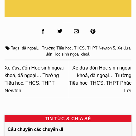
Tags:
dã ngoại… Trường Tiểu học
,
THCS
,
THPT Newton 5
,
Xe đưa
đón Học sinh ngoại khoá
.
Xe đưa đón Học sinh ngoại
Xe đưa đón Học sinh ngoại
khoá, dã ngoại… Trường
khoá, dã ngoại… Trường
Tiểu học, THCS, THPT
Tiểu học, THCS, THPT Phúc
Newton
Lợi
TIN TỨC & CHIA SẺ
Câu chuyện các chuyến đi