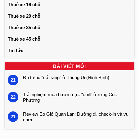
Thuê xe 16 chỗ
Thuê xe 29 chỗ
Thuê xe 35 chỗ
Thuê xe 45 chỗ
Tin tức
BÀI VIẾT MỚI
Đu trend “cổ trang” ở Thung Ui (Ninh Bình)
21
Trải nghiệm mùa bướm cực “chill” ở rừng Cúc
22
Phương
Review Eo Gió Quan Lạn: Đường đi, check-in và vui
21
chơi