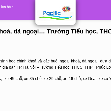
Liên hệ
khoá, dã ngoại… Trường Tiểu học, TH
inh học chính khoá và các buổi ngoại khoá, dã ngoại; đưa đ
trên địa bàn TP. Hà Nội – Trường Tiểu học, THCS, THPT Phúc Lợ
i xe 45 chỗ, xe 35 chỗ, xe 29 chỗ, xe 16 chỗ, xe Dcar, xe cướ