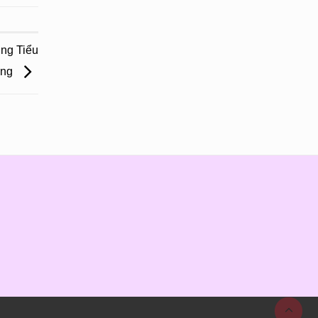
ng Tiểu
ông