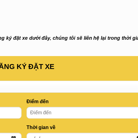
 ký đặt xe dưới đây, chúng tôi sẽ liên hệ lại trong thời g
ĂNG KÝ ĐẶT XE
Điểm đến
Thời gian về