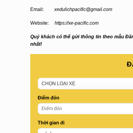
Email:
xedulichpacific@gmail.com
Website:
https://xe-pacific.com
Quý khách có thể gửi thông tin theo mẫu Đăng
nhất!
Đ
Điểm đón
Thời gian đi