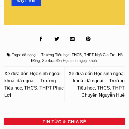
Tags:
dã ngoại… Trường Tiểu học
,
THCS
,
THPT Ngô Gia Tự - Hà
Đông
,
Xe đưa đón Học sinh ngoại khoá
.
Xe đưa đón Học sinh ngoại
Xe đưa đón Học sinh ngoại
khoá, dã ngoại… Trường
khoá, dã ngoại… Trường
Tiểu học, THCS, THPT Phúc
Tiểu học, THCS, THPT
Lợi
Chuyên Nguyễn Huệ
TIN TỨC & CHIA SẺ