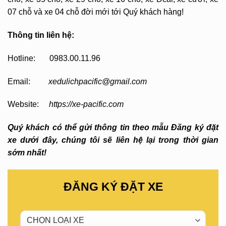
07 chỗ và xe 04 chỗ đời mới tới Quý khách hàng!
Thông tin liên hệ:
Hotline: 0983.00.11.96
Email:
xedulichpacific@gmail.com
Website:
https://xe-pacific.com
Quý khách có thể gửi thông tin theo mẫu Đăng ký đặt
xe dưới đây, chúng tôi sẽ liên hệ lại trong thời gian
sớm nhất!
ĐĂNG KÝ ĐẶT XE