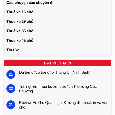
Câu chuyện các chuyến đi
Thuê xe 16 chỗ
Thuê xe 29 chỗ
Thuê xe 35 chỗ
Thuê xe 45 chỗ
Tin tức
BÀI VIẾT MỚI
Đu trend “cổ trang” ở Thung Ui (Ninh Bình)
21
Trải nghiệm mùa bướm cực “chill” ở rừng Cúc
22
Phương
Review Eo Gió Quan Lạn: Đường đi, check-in và vui
21
chơi